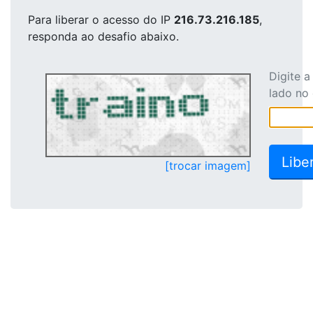
Para liberar o acesso
do IP
216.73.216.185
,
responda ao desafio abaixo.
Digite 
lado no
[trocar imagem]